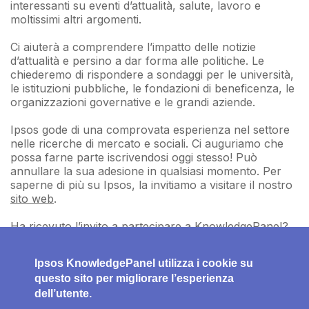
interessanti su eventi d’attualità, salute, lavoro e
moltissimi altri argomenti.
Ci aiuterà a comprendere l’impatto delle notizie
d’attualità e persino a dar forma alle politiche. Le
chiederemo di rispondere a sondaggi per le università,
le istituzioni pubbliche, le fondazioni di beneficenza, le
organizzazioni governative e le grandi aziende.
Ipsos gode di una comprovata esperienza nel settore
nelle ricerche di mercato e sociali. Ci auguriamo che
possa farne parte iscrivendosi oggi stesso! Può
annullare la sua adesione in qualsiasi momento. Per
saperne di più su Ipsos, la invitiamo a visitare il nostro
sito web
.
Ha ricevuto l’invito a partecipare a KnowledgePanel?
Partecipi adesso!
.
Ipsos KnowledgePanel utilizza i cookie su
questo sito per migliorare l’esperienza
dell’utente.