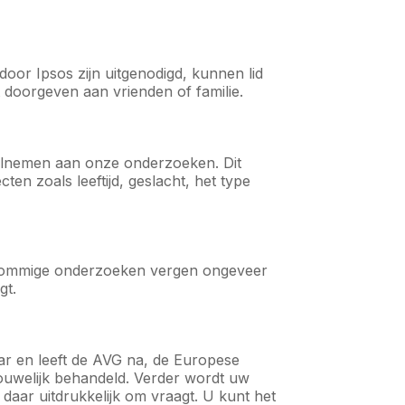
oor Ipsos zijn uitgenodigd, kunnen lid
 doorgeven aan vrienden of familie.
elnemen aan onze onderzoeken. Dit
en zoals leeftijd, geslacht, het type
. Sommige onderzoeken vergen ongeveer
gt.
mar en leeft de AVG na, de Europese
rouwelijk behandeld. Verder wordt uw
daar uitdrukkelijk om vraagt. U kunt het