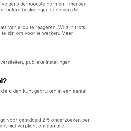
en volgens de hoogste normen - mensen
om betere beslissingen te nemen die
ts van erop te reageren. Wij zijn trots
 te zijn om voor te werken. Meer
rsiteiten, publieke instellingen,
el?
die u dan kunt gebruiken in een aantal
igd voor gemiddeld 2-5 onderzoeken per
t niet verplicht om aan alle