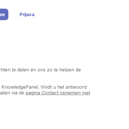
 se
Prijava
hten te delen en ons zo te helpen de
t KnowledgePanel. Vindt u het antwoord
ailen via de
pagina Contact opnemen met