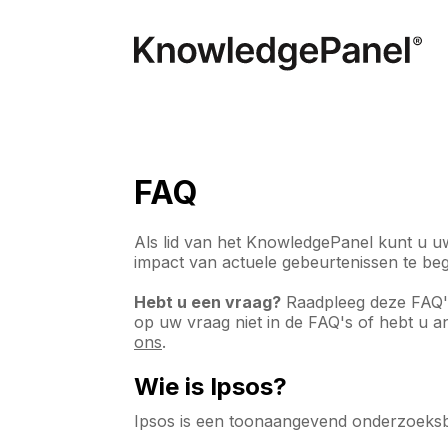
FAQ
Als lid van het KnowledgePanel kunt u uw
impact van actuele gebeurtenissen te beg
Hebt u een vraag?
Raadpleeg deze FAQ's
op uw vraag niet in de FAQ's of hebt u 
ons
.
Wie is Ipsos?
Ipsos is een toonaangevend onderzoeksbu