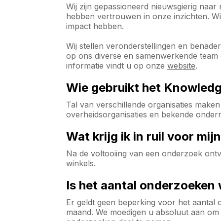
Wij zijn gepassioneerd nieuwsgierig naa
hebben vertrouwen in onze inzichten. Wij
impact hebben.
Wij stellen veronderstellingen en benader
op ons diverse en samenwerkende team en
informatie vindt u op onze
website
.
Wie gebruikt het Knowled
Tal van verschillende organisaties maken 
overheidsorganisaties en bekende onder
Wat krijg ik in ruil voor 
Na de voltooiing van een onderzoek ontva
winkels.
Is het aantal onderzoeken
Er geldt geen beperking voor het aanta
maand. We moedigen u absoluut aan om de