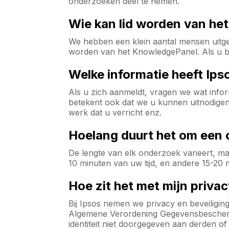
onderzoeken deel te nemen.
Wie kan lid worden van h
We hebben een klein aantal mensen uitgen
worden van het KnowledgePanel. Als u ben
Welke informatie heeft Ips
Als u zich aanmeldt, vragen we wat inf
betekent ook dat we u kunnen uitnodigen v
werk dat u verricht enz.
Hoelang duurt het om een 
De lengte van elk onderzoek varieert, 
10 minuten van uw tijd, en andere 15-20 
Hoe zit het met mijn priva
Bij Ipsos nemen we privacy en beveiligin
Algemene Verordening Gegevensbeschermin
identiteit niet doorgegeven aan derden o